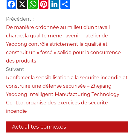
Facebook
X
WhatsApp
Pinterest
LinkedIn
Share
Précédent :
De manière ordonnée au milieu d'un travail
chargé, la qualité mène l'avenir : l'atelier de
Yaodong contrôle strictement la qualité et
construit un « fossé » solide pour la concurrence
des produits
Suivant :
Renforcer la sensibilisation à la sécurité incendie et
construire une défense sécurisée – Zhejiang
Yaodong Intelligent Manufacturing Technology
Co., Ltd. organise des exercices de sécurité
incendie
Actualités connexes