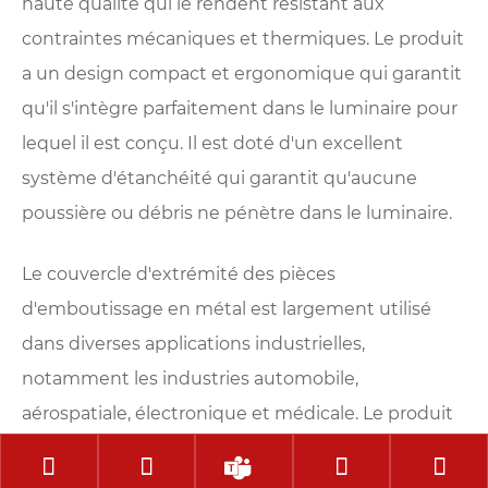
haute qualité qui le rendent résistant aux
contraintes mécaniques et thermiques. Le produit
a un design compact et ergonomique qui garantit
qu'il s'intègre parfaitement dans le luminaire pour
lequel il est conçu. Il est doté d'un excellent
système d'étanchéité qui garantit qu'aucune
poussière ou débris ne pénètre dans le luminaire.
Le couvercle d'extrémité des pièces
d'emboutissage en métal est largement utilisé
dans diverses applications industrielles,
notamment les industries automobile,
aérospatiale, électronique et médicale. Le produit
est idéal pour les applications qui nécessitent des





mécanismes d'étanchéité fiables, une durabilité