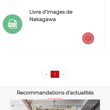
Livre d'images de
Nakagawa


«
1
»
Recommandations d'actualités