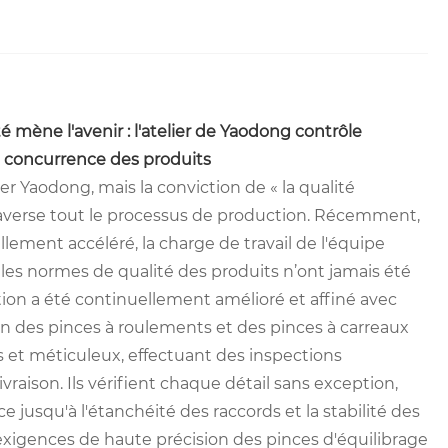
é mène l'avenir : l'atelier de Yaodong contrôle
 la concurrence des produits
er Yaodong, mais la conviction de « la qualité
 traverse tout le processus de production. Récemment,
llement accéléré, la charge de travail de l'équipe
les normes de qualité des produits n’ont jamais été
ction a été continuellement amélioré et affiné avec
on des pinces à roulements et des pinces à carreaux
 et méticuleux, effectuant des inspections
vraison. Ils vérifient chaque détail sans exception,
e jusqu'à l'étanchéité des raccords et la stabilité des
 exigences de haute précision des pinces d'équilibrage