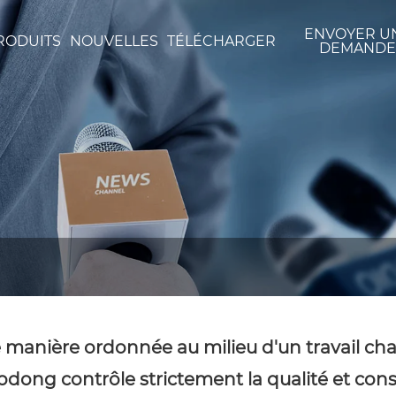
ENVOYER U
RODUITS
NOUVELLES
TÉLÉCHARGER
DEMAND
 manière ordonnée au milieu d'un travail chargé
odong contrôle strictement la qualité et constr