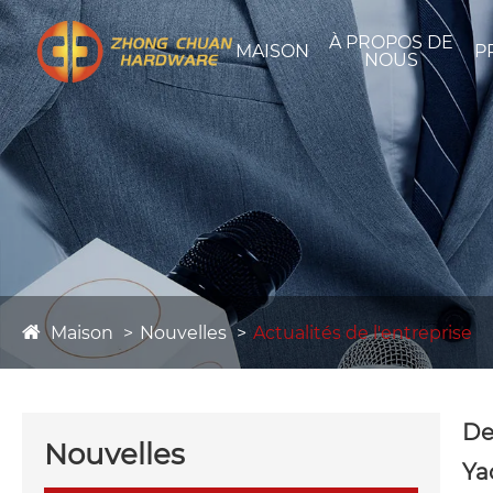
À PROPOS DE
MAISON
P
NOUS
Maison
Nouvelles
Actualités de l'entreprise
De
Nouvelles
Ya