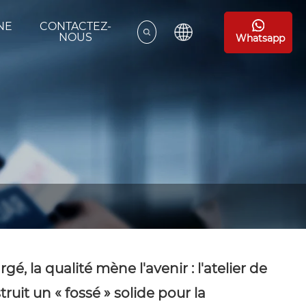
NE
CONTACTEZ-
E
NOUS
Whatsapp
, la qualité mène l'avenir : l'atelier de
uit un « fossé » solide pour la