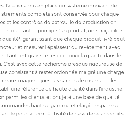
, l'atelier a mis en place un système innovant de
registrements complets sont conservés pour chaque
es et les contrôles de patrouille de production en
i, en réalisant le principe "un produit, une traçabilité
qualité", garantissant que chaque produit livré peut
e moteur et mesurer l'épaisseur du revêtement avec
stant ont gravé ce respect pour la qualité dans les
. C'est avec cette recherche presque rigoureuse de
leuse consistant à rester ordonnée malgré une charge
 carreaux magnétiques, les carters de moteur et les
abli une référence de haute qualité dans l'industrie,
 parmi les clients, et ont jeté une base de qualité
de commandes haut de gamme et élargir l'espace de
 solide pour la compétitivité de base de ses produits.