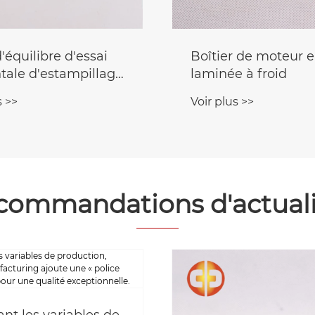
'équilibre d'essai
Boîtier de moteur e
tale d'estampillage
laminée à froid
al
s >>
Voir plus >>
commandations d'actuali