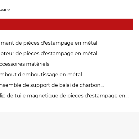
 usine
imant de pièces d'estampage en métal
oteur de pièces d'estampage en métal
ccessoires matériels
mbout d'emboutissage en métal
nsemble de support de balai de charbon
estampage en métal
lip de tuile magnétique de pièces d'estampage en
tal