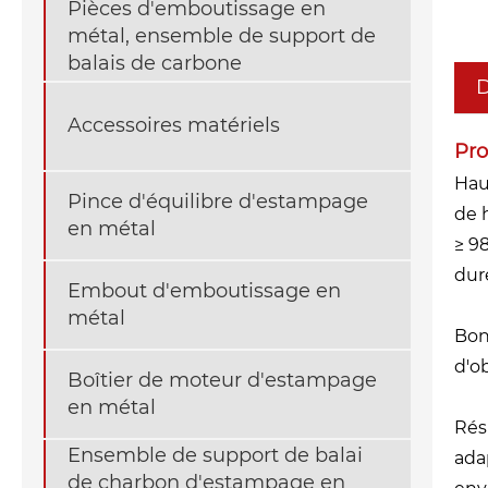
Pièces d'emboutissage en
métal, ensemble de support de
balais de carbone
D
Accessoires matériels
Pro
Hau
Pince d'équilibre d'estampage
de 
en métal
≥ 9
dur
Embout d'emboutissage en
métal
Bon
d'o
Boîtier de moteur d'estampage
en métal
Rési
Ensemble de support de balai
ada
de charbon d'estampage en