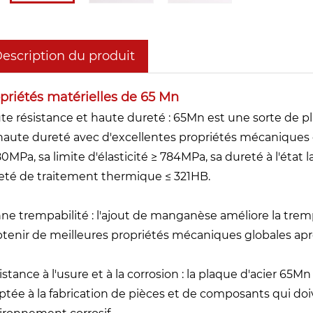
escription du produit
priétés matérielles de 65 Mn
te résistance et haute dureté : 65Mn est une sorte de p
haute dureté avec d'excellentes propriétés mécaniques et
80MPa, sa limite d'élasticité ≥ 784MPa, sa dureté à l'état
eté de traitement thermique ≤ 321HB.
ne trempabilité : l'ajout de manganèse améliore la trem
btenir de meilleures propriétés mécaniques globales ap
stance à l'usure et à la corrosion : la plaque d'acier 65Mn
ptée à la fabrication de pièces et de composants qui doiv