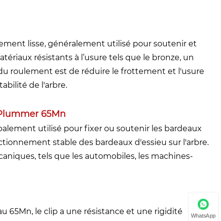
ment lisse, généralement utilisé pour soutenir et
atériaux résistants à l’usure tels que le bronze, un
e du roulement est de réduire le frottement et l'usure
abilité de l'arbre.
nt Plummer 65Mn
ipalement utilisé pour fixer ou soutenir les bardeaux
nctionnement stable des bardeaux d'essieu sur l'arbre.
caniques, tels que les automobiles, les machines-
iau 65Mn, le clip a une résistance et une rigidité
WhatsApp