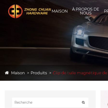
À PROPOS DE
MAISON
P
NOUS
Maison
Produits
Clip de tuile magnétique d