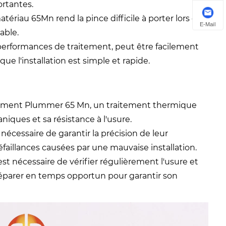
ortantes.
matériau 65Mn rend la pince difficile à porter lors d'une
E-Mail
able.
es performances de traitement, peut être facilement
que l'installation est simple et rapide.
roulement Plummer 65 Mn, un traitement thermique
iques et sa résistance à l'usure.
est nécessaire de garantir la précision de leur
éfaillances causées par une mauvaise installation.
l est nécessaire de vérifier régulièrement l'usure et
e réparer en temps opportun pour garantir son