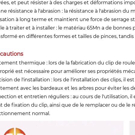
vées, et peut résister à des charges et déformations imp
e résistance à l'abrasion : la résistance à l'abrasion du 
lisation à long terme et maintient une force de serrage st
ile à traiter et à installer : le matériau 65Mn a de bonn
sformé en différentes formes et tailles de pinces, tandis 
cautions
itement thermique : lors de la fabrication du clip de 
roprié est nécessaire pour améliorer ses propriétés mécan
ision de l'installation : lors de l'installation des clips, il 
stement avec les bardeaux et les arbres pour éviter les d
ection et entretien réguliers : au cours de l'utilisation, i
tat de fixation du clip, ainsi que de le remplacer ou de l
ctionnement normal.