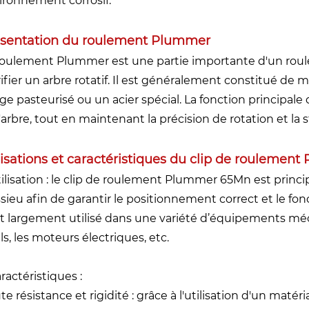
ironnement corrosif.
sentation du roulement Plummer
roulement Plummer est une partie importante d'un roule
rifier un arbre rotatif. Il est généralement constitué de m
iage pasteurisé ou un acier spécial. La fonction principal
'arbre, tout en maintenant la précision de rotation et la st
lisations et caractéristiques du clip de rouleme
Utilisation : le clip de roulement Plummer 65Mn est princ
ssieu afin de garantir le positionnement correct et le fo
est largement utilisé dans une variété d’équipements mé
ls, les moteurs électriques, etc.
ractéristiques :
e résistance et rigidité : grâce à l'utilisation d'un matér