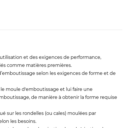
utilisation et des exigences de performance,
riés comme matières premières.
d’emboutissage selon les exigences de forme et de
le moule d'emboutissage et lui faire une
emboutissage, de manière à obtenir la forme requise
é sur les rondelles (ou cales) moulées par
elon les besoins.