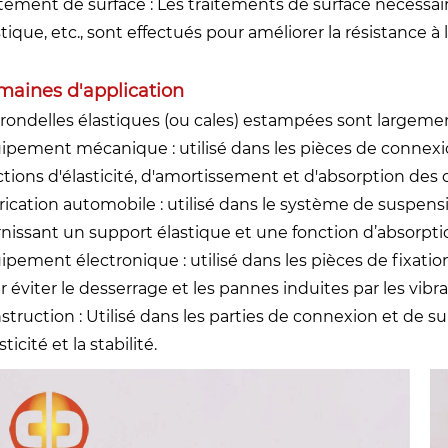
itement de surface : Les traitements de surface nécessaire
tique, etc., sont effectués pour améliorer la résistance à 
aines d'application
 rondelles élastiques (ou cales) estampées sont largeme
ipement mécanique : utilisé dans les pièces de connex
ctions d'élasticité, d'amortissement et d'absorption des 
rication automobile : utilisé dans le système de suspens
rnissant un support élastique et une fonction d’absorpti
ipement électronique : utilisé dans les pièces de fixat
r éviter le desserrage et les pannes induites par les vibra
struction : Utilisé dans les parties de connexion et de 
asticité et la stabilité.