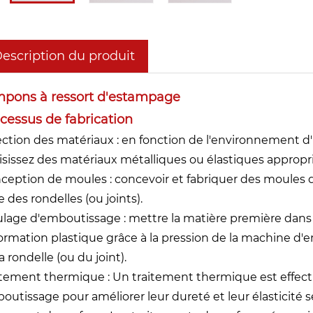
escription du produit
pons à ressort d'estampage
cessus de fabrication
ection des matériaux : en fonction de l'environnement d'
isissez des matériaux métalliques ou élastiques approp
ception de moules : concevoir et fabriquer des moules 
le des rondelles (ou joints).
lage d'emboutissage : mettre la matière première dans 
ormation plastique grâce à la pression de la machine d'
a rondelle (ou du joint).
itement thermique : Un traitement thermique est effectu
outissage pour améliorer leur dureté et leur élasticité s