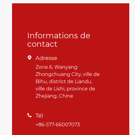
Informations de
contact
Adresse

Zone 6, Wanyang
Zhongchuang City, ville de
Bihu, district de Liandu,
ville de Lishi, province de
Zhejiang, Chine
Tél

+86-577-66007073