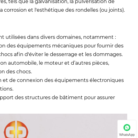
s, tels que la galvanisation, la pulvérisation de
la corrosion et l'esthétique des rondelles (ou joints).
nt utilisées dans divers domaines, notamment :
ion des équipements mécaniques pour fournir des
chocs afin d'éviter le desserrage et les dommages.
ion automobile, le moteur et d’autres pièces,
on des chocs.
ion et de connexion des équipements électroniques
tions.
support des structures de bâtiment pour assurer
WhatsApp