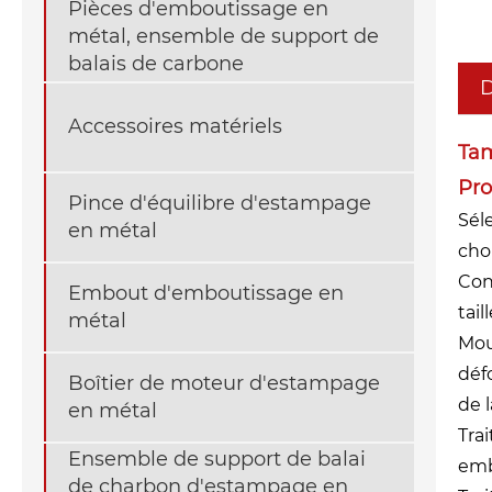
Pièces d'emboutissage en
métal, ensemble de support de
balais de carbone
D
Accessoires matériels
Tam
Pro
Pince d'équilibre d'estampage
Sél
en métal
cho
Con
Embout d'emboutissage en
tail
métal
Mou
déf
Boîtier de moteur d'estampage
de l
en métal
Tra
Ensemble de support de balai
emb
de charbon d'estampage en