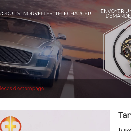
ENVOYER U
RODUITS
NOUVELLES
TÉLÉCHARGER
DEMAND
pièces d'estampage
Ta
Tampons