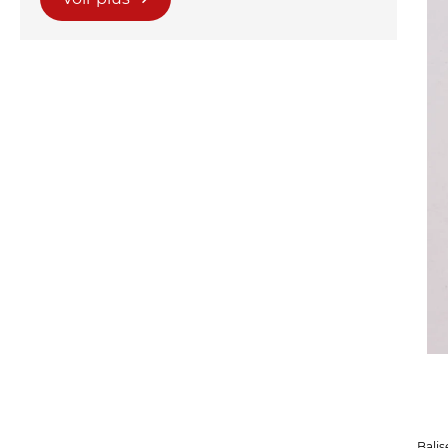
Balis