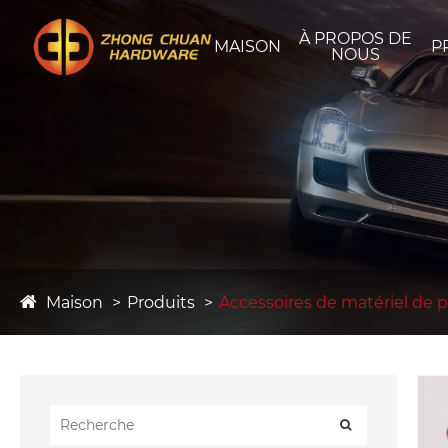
À PROPOS DE
MAISON
P
NOUS
Maison
Produits
Accessoires de matériel de 