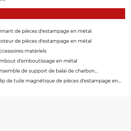
imant de pièces d'estampage en métal
oteur de pièces d'estampage en métal
ccessoires matériels
mbout d'emboutissage en métal
nsemble de support de balai de charbon
estampage en métal
lip de tuile magnétique de pièces d'estampage en
tal