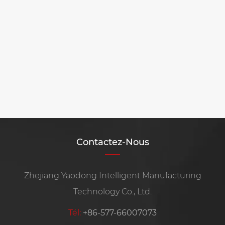
Contactez-Nous
Zhejiang Yaodong Intelligent Manufacturing
Technology Co., Ltd.
Tél:
+86-577-66007073