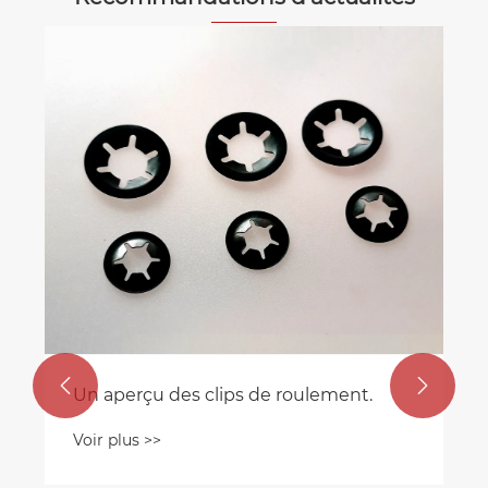
Que sont les pièces d’emboutissage
de matériel industriel et leurs
matériaux courants ?
Voir plus >>

