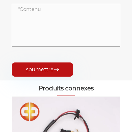
soumettre

Produits connexes