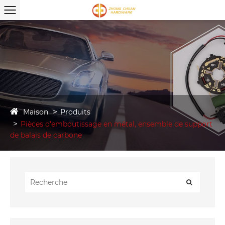
Maison
Produits
Pièces d'emboutissage en métal, ensemble de support
de balais de carbone