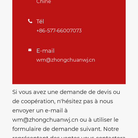
Chine
Tél

+86-577-66007073
E-mail

wm@zhongchuanwj.cn
Si vous avez une demande de devis ou
de coopération, n'hésitez pas à nous
envoyer un e-mail à
wm@zhongchuanwj.cn ou à utiliser le
formulaire de demande suivant. Notre