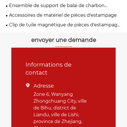
Ensemble de support de balai de charbon
d'estampage en métal
Accessoires de matériel de pièces d'estampage
Clip de tuile magnétique de pièces d'estampage
en métal
envoyer une demande
Informations de
contact
Adresse

Zone 6, Wanyang
Zhongchuang City, ville
de Bihu, district de
Liandu, ville de Lishi,
province de Zhejiang,