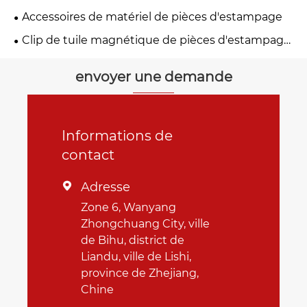
d'estampage en métal
Accessoires de matériel de pièces d'estampage
Clip de tuile magnétique de pièces d'estampage
en métal
envoyer une demande
Informations de
contact
Adresse

Zone 6, Wanyang
Zhongchuang City, ville
de Bihu, district de
Liandu, ville de Lishi,
province de Zhejiang,
Chine