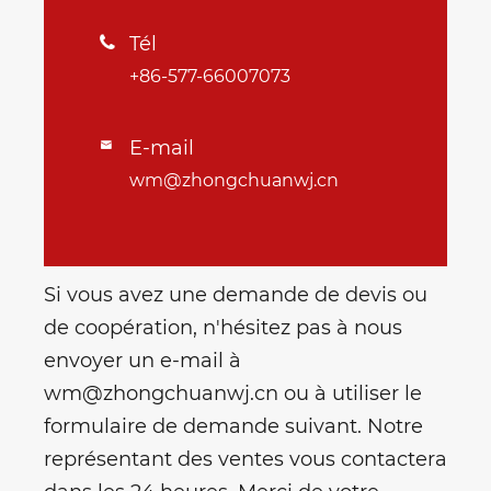
Tél

+86-577-66007073
E-mail

wm@zhongchuanwj.cn
Si vous avez une demande de devis ou
de coopération, n'hésitez pas à nous
envoyer un e-mail à
wm@zhongchuanwj.cn ou à utiliser le
formulaire de demande suivant. Notre
représentant des ventes vous contactera