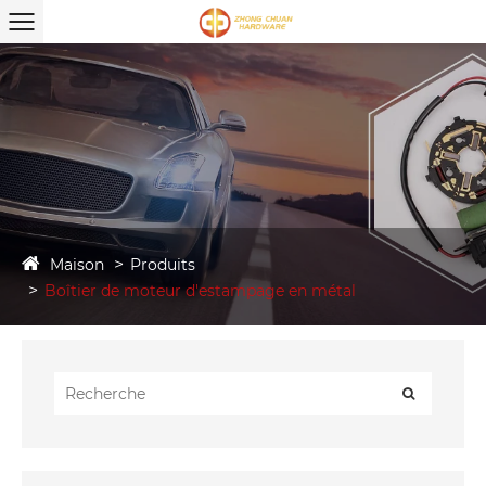
Maison
Produits
Boîtier de moteur d'estampage en métal