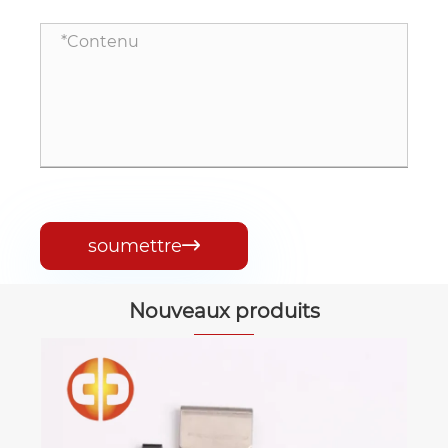
soumettre

Nouveaux produits