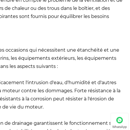
endre en compte le problème de la ventilation et de
s de chaleur ou des trous dans le boîtier, et des
ntes sont fournis pour équilibrer les besoins
ses occasions qui nécessitent une étanchéité et une
arins, les équipements extérieurs, les équipements
ans les aspects suivants :
cacement l'intrusion d'eau, d'humidité et d'autres
u moteur contre les dommages. Forte résistance à la
ésistants à la corrosion peut résister à l'érosion de
e de vie du moteur.
tion de drainage garantissent le fonctionnement sûr du
WhatsApp