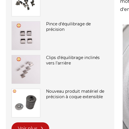
mot
d'e
Pince d'équilibrage de
précision
Clips d'équilibrage inclinés
vers l'arrière
Nouveau produit matériel de
précision à coque extensible
Voir plus