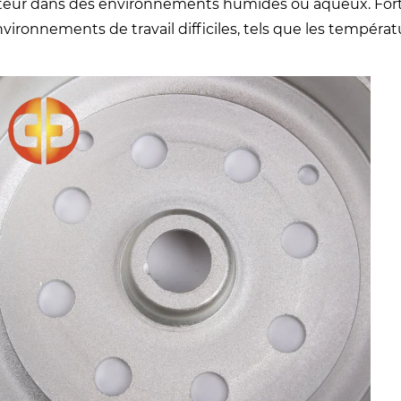
eur dans des environnements humides ou aqueux. Forte a
nvironnements de travail difficiles, tels que les températ