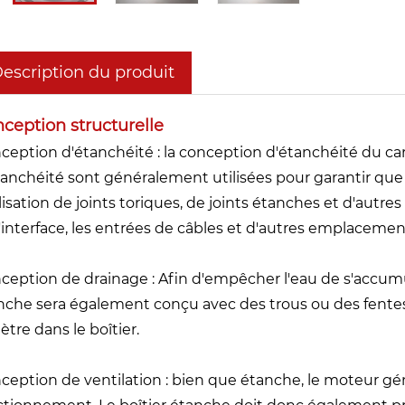
escription du produit
ception structurelle
ception d'étanchéité : la conception d'étanchéité du cart
tanchéité sont généralement utilisées pour garantir que 
tilisation de joints toriques, de joints étanches et d'aut
l'interface, les entrées de câbles et d'autres emplacemen
ception de drainage : Afin d'empêcher l'eau de s'accumule
nche sera également conçu avec des trous ou des fentes
ètre dans le boîtier.
ception de ventilation : bien que étanche, le moteur gé