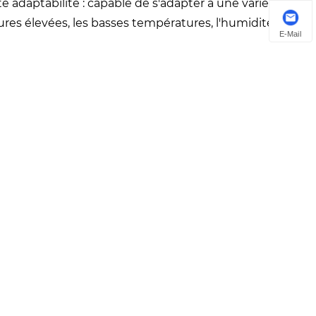
daptabilité : capable de s'adapter à une variété
ures élevées, les basses températures, l'humidité, etc.
E-Mail