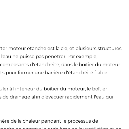
er moteur étanche est la clé, et plusieurs structures
l'eau ne puisse pas pénétrer. Par exemple,
res composants d'étanchéité, dans le boîtier du moteur
ts pour former une barrière d'étanchéité fiable.
r à l'intérieur du boîtier du moteur, le boîtier
 de drainage afin d'évacuer rapidement l'eau qui
nère de la chaleur pendant le processus de