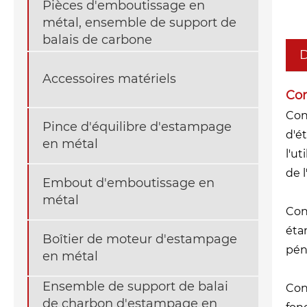
Pièces d'emboutissage en
métal, ensemble de support de
balais de carbone
D
Accessoires matériels
Con
Con
Pince d'équilibre d'estampage
d'é
en métal
l'u
de 
Embout d'emboutissage en
métal
Con
éta
Boîtier de moteur d'estampage
pén
en métal
Ensemble de support de balai
Con
de charbon d'estampage en