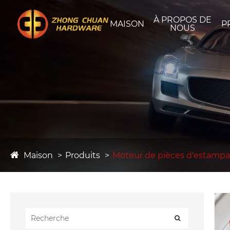
À PROPOS DE
MAISON
P
NOUS
Maison
Produits
Moteur de pièces d'estamp